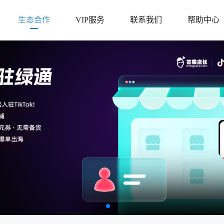
生态合作
VIP服务
联系我们
帮助中心