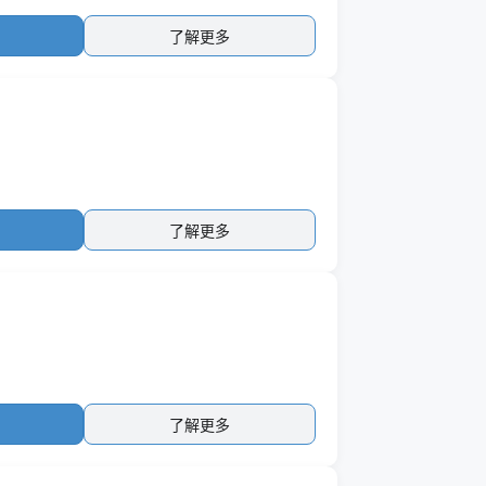
了解更多
了解更多
了解更多