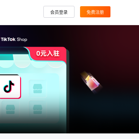
会员登录
免费注册