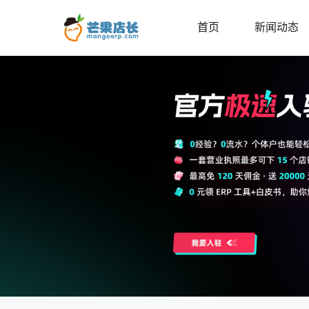
首页
新闻动态