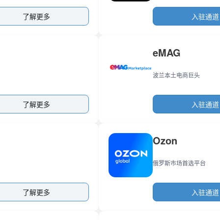
了解更多
入驻通道
eMAG
波兰本土电商巨头
了解更多
入驻通道
Ozon
俄罗斯市场首选平台
了解更多
入驻通道