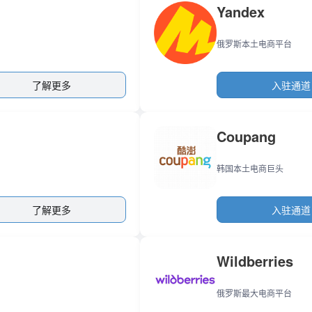
Yandex
俄罗斯本土电商平台
了解更多
入驻通道
Coupang
韩国本土电商巨头
了解更多
入驻通道
Wildberries
俄罗斯最大电商平台