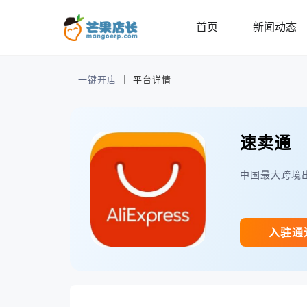
首页
新闻动态
一键开店
｜
平台详情
速卖通
中国最大跨境出
入驻通