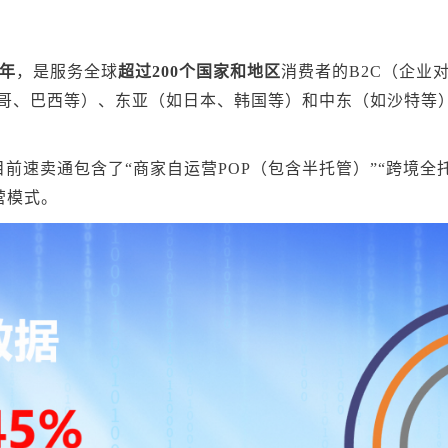
0年
，是服务全球
超过200个国家和地区
消费者的B2C（企业
西哥、巴西等）、东亚（如日本、韩国等）和中东（如沙特等
前速卖通包含了“商家自运营POP（包含半托管）”“跨境全
营模式。