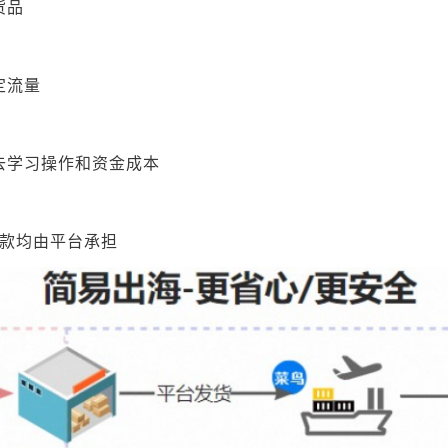
货品
定流量
去学习操作和资金成本
退款均由平台承担