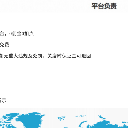
管平台，0佣金0扣点
程免费
后期无重大违规及处罚，关店时保证金可退回
所示