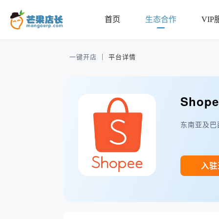
首页
生态合作
VIP
一键开店
｜
平台详情
Shope
东南亚及巴
入驻