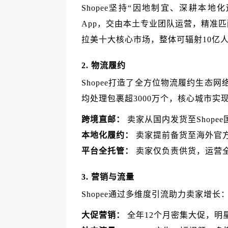
Shopee坚持“因地制宜、深耕本
App，交由本土专业团队运营，精准
拉美十大核心市场，整体可辐射10亿
2. 物流履约
Shopee打造了全方位物流履约生态网络
均处理包裹超3000万个，核心城市
跨境直邮：
卖家从国内发货至Shope
本地化履约：
卖家提前备货至海外官方
平台全托管：
卖家仅负责供货，运营
3. 营销与流量
Shopee通过多维度引流助力卖家增长
大促营销：
全年12个月密集大促，明