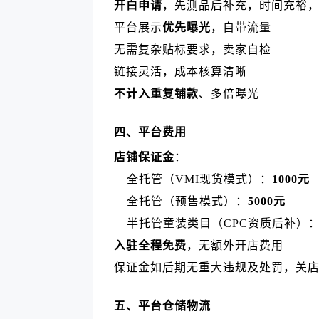
开白申请
，先测品后补充，时间充裕
平台展示
优先曝光
，自带流量
无需复杂贴标要求，卖家自检
链接灵活，成本核算清晰
不计入重复铺款
、多倍曝光
四、平台费用
店铺保证金
：
全托管（VMI现货模式）：
1000元
全托管（预售模式）：
5000元
半托管童装类目（CPC资质后补）：
入驻全程免费
，无额外开店费用
保证金如后期无重大违规及处罚，关
五、平台仓储物流