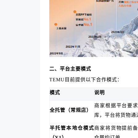
二、平台主要模式
TEMU目前提供以下合作模式：
模式
说明
商家根据平台要
全托管（常规店）
库，平台将货物通
半托管本地仓模式
商家将货物提前
（Y1）
仓履约订单