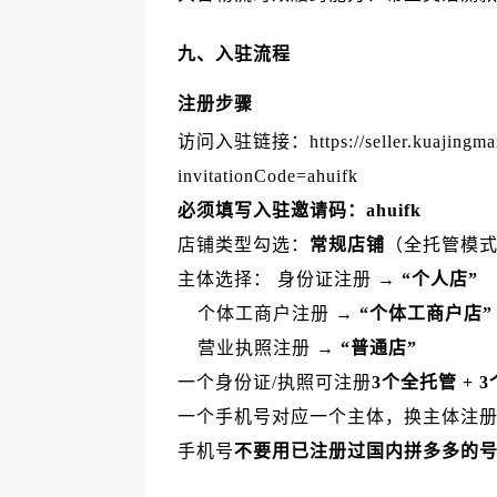
九、入驻流程
注册步骤
访问入驻链接：https://seller.kuajingmaihu
invitationCode=ahuifk
必须填写入驻邀请码：ahuifk
店铺类型勾选：
常规店铺
（全托管模
主体选择： 身份证注册 →
“个人店”
个体工商户注册 →
“个体工商户店”
营业执照注册 →
“普通店”
一个身份证/执照可注册
3个全托管 + 
一个手机号对应一个主体，换主体注
手机号
不要用已注册过国内拼多多的