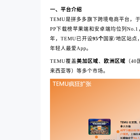
一、平台介绍
TEMU是拼多多旗下跨境电商平台，
PP下载榜苹果端和安卓端均位列No.1
年，TEMU已开设
95个
国家/地区站点
年轻人最爱App。
TEMU覆盖
美加区域
、
欧洲区域
（40
来西亚等）等多个市场。