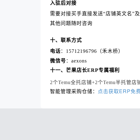
入驻后对接
需要对接买手直接发送“店铺英文名”
其他问题随时咨询
十、联系方式
电话
：15712196796（禾木桥）
微信号
：aexons
十一、芒果店长ERP专属福利
2个Temu全托店铺+2个Temu半托管
点击获取ERP免
智能管理采购仓储：