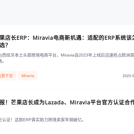
果店长ERP：Miravia电商新机遇：适配的ERP系统该
选？
为西班牙本土头部跨境电商平台，Miravia自2023年上线后迅速抢占欧洲
场。
运营干货
Miravia
2025-
报！芒果店长成为Lazada、Miravia平台官方认证合
方认证！这款ERP真实助力跨境卖家年销破亿。