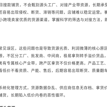
盲目搜款铺货，不会甄别源头工厂、对接产业带资源，长期承
还容易出现侵权、断货、滞销等问题，店铺难以稳定运营。
中小跨境卖家优质的货源渠道，掌握科学的筛选与对接方法，
常见误区，这些问题也是导致货源劣质、利润微薄的核心原
源，不区分工厂、批发商、中间商，极易拿到转手溢价货品
类有专属核心产业带，跨产区拿货不仅价格更高，产品工艺
看低价不看资质、产能、售后，后期容易出现断货、质量翻
系统化管理方式，货源数据杂乱、供应商信息无存档、拿货
铺货，长期陷入低价内卷的恶性循环。