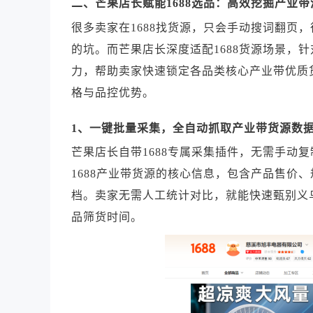
二、芒果店长赋能1688选品：高效挖掘产业
很多卖家在1688找货源，只会手动搜词翻页
的坑。而芒果店长深度适配1688货源场景，
力，帮助卖家快速锁定各品类核心产业带优质
格与品控优势。
1、一键批量采集，全自动抓取产业带货源数
芒果店长自带1688专属采集插件，无需手动
1688产业带货源的核心信息，包含产品售价
档。卖家无需人工统计对比，就能快速甄别义
品筛货时间。