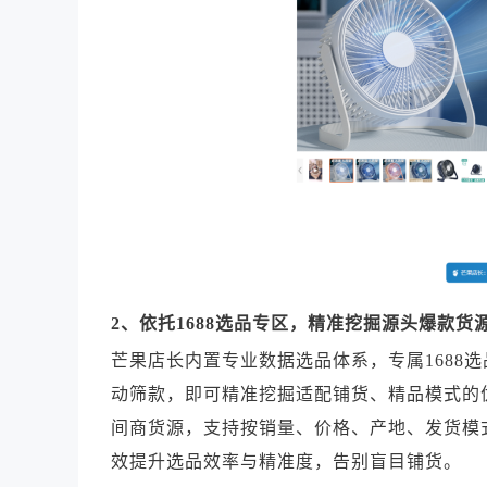
2、依托1688选品专区，精准挖掘源头爆款货
芒果店长内置专业数据选品体系，专属1688
动筛款，即可精准挖掘适配铺货、精品模式的优
间商货源，支持按销量、价格、产地、发货模
效提升选品效率与精准度，告别盲目铺货。