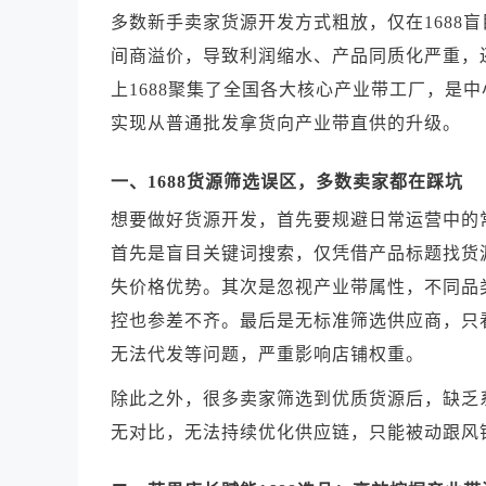
多数新手卖家货源开发方式粗放，仅在1688
间商溢价，导致利润缩水、产品同质化严重，
上1688聚集了全国各大核心产业带工厂，是
实现从普通批发拿货向产业带直供的升级。
一、1688货源筛选误区，多数卖家都在踩坑
想要做好货源开发，首先要规避日常运营中的
首先是盲目关键词搜索，仅凭借产品标题找货
失价格优势。其次是忽视产业带属性，不同品
控也参差不齐。最后是无标准筛选供应商，只
无法代发等问题，严重影响店铺权重。
除此之外，很多卖家筛选到优质货源后，缺乏
无对比，无法持续优化供应链，只能被动跟风