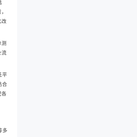
选
美客多自发货和海外仓怎么选？订单
处理技巧分享 |芒果店长ERP
货，
化改
电商主图点击率提升 3 倍有哪些心理
学技巧？素材优化 |芒果店长ERP
适合Ozon的欧洲与国内一件代发货
单测
源有哪些？|芒果店长ERP
全流
聊聊优化+详情页转化秘籍：Shopee
产品优化全攻略 |芒果店长ERP
托平
上传产品效率提升10倍有哪些批量操
作技巧？|芒果店长ERP
贴合
配各
上架前怎样用ERP自动扫描侵权关键
词？多平台敏感词库搭建 |芒果店长
ERP
多店铺、多平台怎么避免重复铺货？
商品差异化技巧 |芒果店长ERP
等多