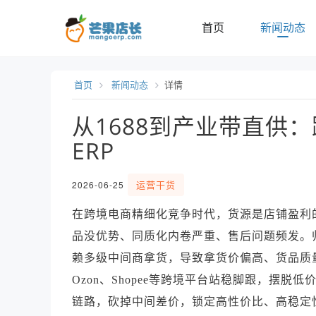
首页
新闻动态
首页
新闻动态
详情
从1688到产业带直供
ERP
运营干货
2026-06-25
在跨境电商精细化竞争时代，货源是店铺盈利
品没优势、同质化内卷严重、售后问题频发。
赖多级中间商拿货，导致拿货价偏高、货品质量
Ozon、Shopee等跨境平台站稳脚跟，摆脱
链路，砍掉中间差价，锁定高性价比、高稳定