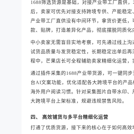
1688筛选货源是基础，对接产业带工厂直供
后，卖家可优先对接支持跨境专供、产能稳定
产业带工厂直供没有中间环节，拿货价更低，
款、贴牌，打造差异化产品，彻底摆脱同质化
中小卖家无需盲目实地考察，可先通过线上沟
试货品质量与发货稳定性，长期稳定出单后再
程中，芒果店长可全程辅助卖家精细化运营，
通过插件采集的1688产业带货源，可一键同
台AI文案功能，优化适配各大跨境平台的产
海外用户阅读习惯。针对采集图片自带水印、
大跨境平台上架标准，规避违规禁售风险。
四、 高效铺货与多平台精细化运营
打通了优质货源，接下来的核心在于如何高效地将