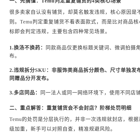
一、先搞懂：Temu判定重复铺货的4类核心场景
很多卖家自认没有铺货，却莫名触发违规，核心原因是
则。Temu判定重复铺货不看表面款式，而是比对商品
标即会判定违规，主要包含四种常见场景。
1.换汤不换药：
同款商品仅更换标题关键词、微调拍摄
布。
2.违规拆分SKU：非服饰类商品拆分颜色、尺寸单独发
同赠品分开发布。
3.多店同品：
同一法人或同一网络环境下，使用不同店
二、重点解答：重复铺货会不会封店？阶梯处罚明细
Temu的处罚是分层执行的，并非一次违规就封店，根
级加重，新手可以对照自查，精准规避风险。