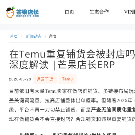
首页
生态合作
VIP
首页
新闻动态
详情
在Temu重复铺货会被封店
深度解读 |芒果店长ERP
运营干货
Temu
2026-06-23
目前依旧有大量Temu卖家在做店群铺货、多链接布局
盖关键词流量，拉高店铺整体出单概率。但随着2026年T
级，平台不再一刀切禁止铺货，而是
严查无脑同质化重
现在做铺货会不会直接封店？合规铺货和违规重复铺货