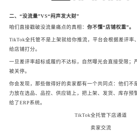
二、“没流量”VS“闷声发大财”
咱们直接戳破没流量痛点的真相：
你不懂“店铺权重”
。
TikTok全托管不是上架就给你推流，平台会根据差评
给店铺打分。
一旦差评率超标或履约不达标，自然曝光会直接受限；
被关停。
你会发现，那些做得好的卖家都有一个共同点：他们不是
力放在选品、品控、供应链上，把上架、发货、库存预
给了ERP系统。
TikTok全托管下店通道
卖家交流