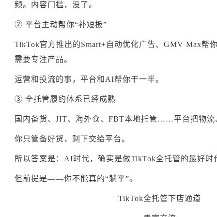
频。内容门槛，没了。
② 平台主动帮你“补短板”
TikTok官方推出的Smart+自动优化广告、GMV Max
需要专注产品。
运营和投流的事，平台和AI帮你干一半。
③ 全托管履约体系已经成熟
国内备货、JIT、海外仓、FBT本地托管……平台把物
你只管备好货，剩下交给平台。
所以答案是：AI时代，确实是做TikTok全托管的最好
但前提是——你不能真的“躺平”。
TikTok全托管下店通道