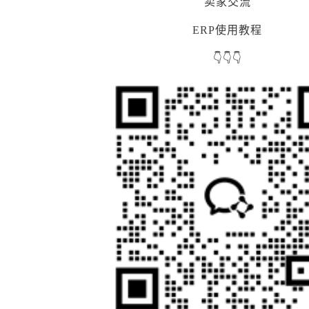
卖家交流
ERP使用教程
👇👇👇