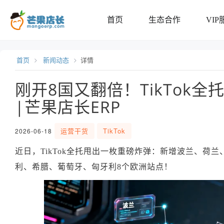
首页
生态合作
VIP
首页
新闻动态
详情
刚开8国又翻倍！TikTok全
|芒果店长ERP
运营干货
TikTok
2026-06-18
近日，TikTok全托甩出一枚重磅炸弹：新增波兰、荷
利、希腊、葡萄牙、匈牙利8个欧洲站点！