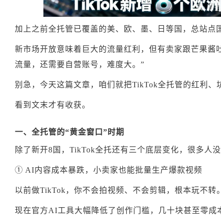
加上之前全托管已覆盖的美、欧、墨、日等国，总站点国
新市场开放意味着巨大的流量红利，但有卖家跟芒果酱吐槽：
流量，还需要自营账号，难度大。”
别急，今天这篇文章，咱们就把TikTok全托管的红利
看到文末才有收获。
一、全托管的“黄金窗口”时期
除了新开8国，TikTok全托还有三个底层变化，很多人
① AI内容成本暴跌，小卖家也能批量生产爆款视频
以前做TikTok，你不会拍视频、不会剪辑，根本玩不转
现在官方AI工具大幅降低了创作门槛，几十块甚至零成