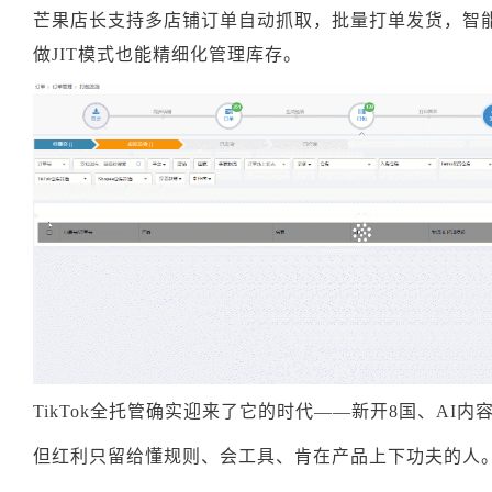
芒果店长支持多店铺订单自动抓取，批量打单发货，智
做JIT模式也能精细化管理库存。
TikTok全托管确实迎来了它的时代——新开8国、AI
但红利只留给懂规则、会工具、肯在产品上下功夫的人