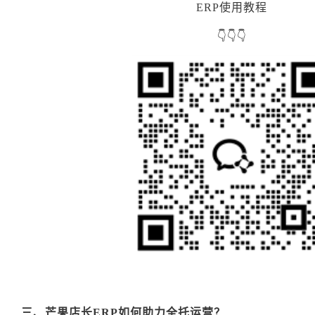
ERP使用教程
👇👇👇
三、芒果店长ERP如何助力全托运营？