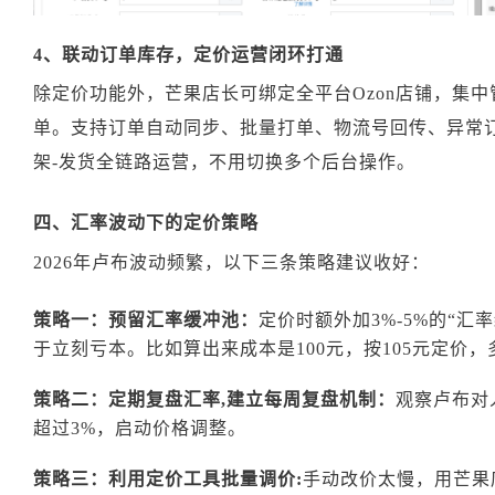
4
、联动订单库存，定价运营闭环打通
除定价功能外，芒果店长可绑定全平台Ozon店铺，集
单。支持订单自动同步、批量打单、物流号回传、异常订
架-发货全链路运营，不用切换多个后台操作。
四、汇率波动下的定价策略
2026年卢布波动频繁，以下三条策略建议收好：
策略一：预留汇率缓冲池：
定价时额外加3%-5%的“汇
于立刻亏本。比如算出来成本是100元，按105元定价
策略二：定期复盘汇率,建立每周复盘机制：
观察卢布对
超过3%，启动价格调整。
策略三：利用定价工具批量调价:
手动改价太慢，用芒果