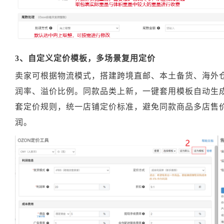
3、自定义定价模板，多场景复用定价
卖家可根据物流模式，搭建跨境直邮、本土备货、海外
润率、溢价比例。同款品类上新，一键套用模板自动生
套定价规则，统一店铺定价标准，避免同款商品多店售
润。