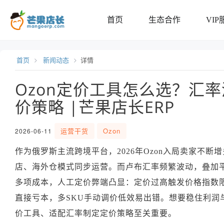
首页
生态合作
VIP
首页
新闻动态
详情
Ozon定价工具怎么选？汇
价策略 |芒果店长ERP
运营干货
Ozon
2026-06-11
作为俄罗斯主流跨境平台，2026年Ozon入局卖家不断
店、海外仓模式同步运营。而卢布汇率频繁波动，叠加平
多项成本，人工定价弊端凸显：定价过高触发价格指数
直接亏本，多SKU手动调价低效易出错。想要稳住利润
价工具、适配汇率制定定价策略至关重要。